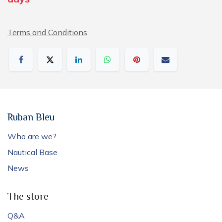
Terms and Conditions
Ruban Bleu
Who are we?
Nautical Base
News
The store
Q&A