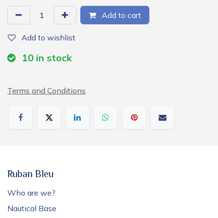
Add to cart
Add to wishlist
10
in stock
Terms and Conditions
Ruban Bleu
Who are we?
Nautical Base