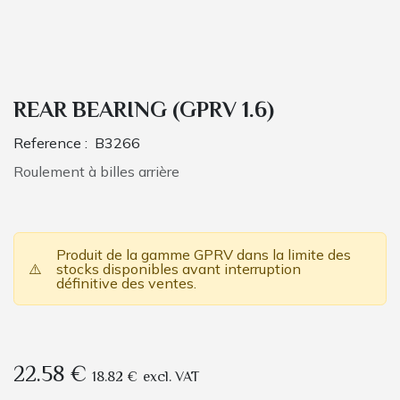
REAR BEARING (GPRV 1.6)
Reference :
B3266
Roulement à billes arrière
Produit de la gamme GPRV dans la limite des
⚠️
stocks disponibles avant interruption
définitive des ventes.
22.58
€
18.82
€
excl. VAT