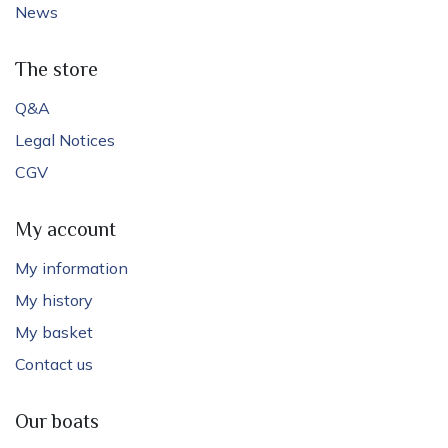
News
The store
Q&A
Legal Notices
CGV
My account
My information
My history
My basket
Contact us
Our boats