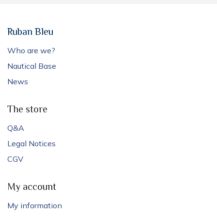
Ruban Bleu
Who are we?
Nautical Base
News
The store
Q&A
Legal Notices
CGV
My account
My information