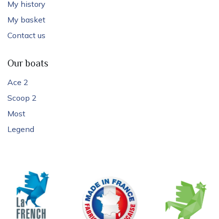
My history
My basket
Contact us
Our boats
Ace 2
Scoop 2
Most
Legend