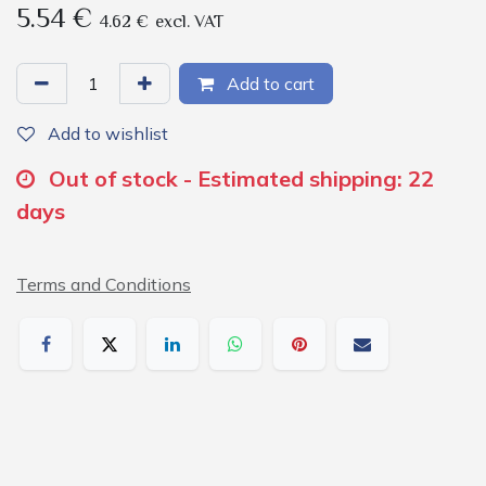
5.54
€
4.62
€
excl. VAT
Add to cart
Add to wishlist
Out of stock - Estimated shipping: 22
days
Terms and Conditions