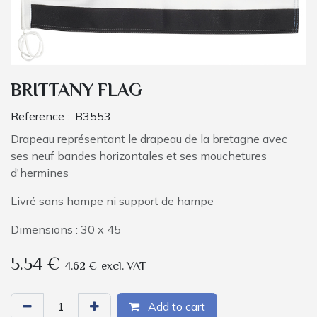
BRITTANY FLAG
Reference :
B3553
Drapeau représentant le drapeau de la bretagne avec
ses neuf bandes horizontales et ses mouchetures
d'hermines
Livré sans hampe ni support de hampe
Dimensions : 30 x 45
5.54
€
4.62
€
excl. VAT
Add to cart