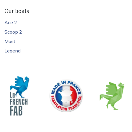
Our boats
Ace 2
Scoop 2
Most
Legend