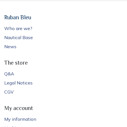
Ruban Bleu
Who are we?
Nautical Base
News
The store
Q&A
Legal Notices
CGV
My account
My information