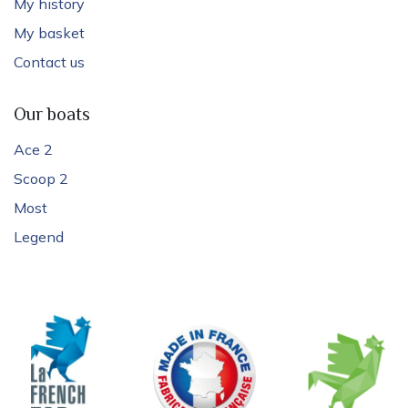
My history
My basket
Contact us
Our boats
Ace 2
Scoop 2
Most
Legend