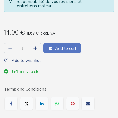
💡
responsabilité de vos révisions et
entretiens moteur.
14.00
€
11.67
€
excl. VAT
Add to cart
Add to wishlist
54
in stock
Terms and Conditions