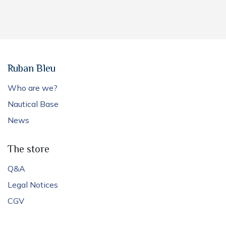
Ruban Bleu
Who are we?
Nautical Base
News
The store
Q&A
Legal Notices
CGV