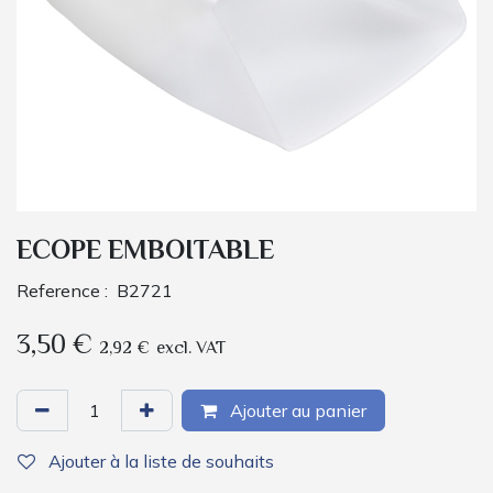
ECOPE EMBOITABLE
Reference :
B2721
3,50
€
2,92
€
excl. VAT
Ajouter au panier
Ajouter à la liste de souhaits