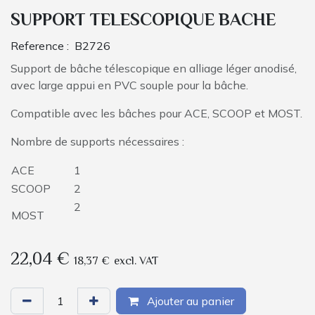
SUPPORT TELESCOPIQUE BACHE
Reference :
B2726
Support de bâche télescopique en alliage léger anodisé,
avec large appui en PVC souple pour la bâche.
Compatible avec les bâches pour ACE, SCOOP et MOST.
Nombre de supports nécessaires :
ACE
1
SCOOP
2
2
MOST
22,04
€
18,37
€
excl. VAT
Ajouter au panier