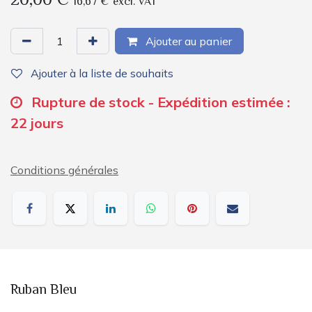
20,00
€
16,67
€
excl. VAT
Ajouter au panier
Ajouter à la liste de souhaits
Rupture de stock - Expédition estimée :
22 jours
Conditions générales
Ruban Bleu