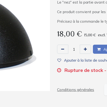
Le "nez" est la partie avant 
Ce produit convient pour les
Précisez à la commande le ty
18,00
€
15,00
€
excl.
Aj
Ajouter à la liste de souh
Rupture de stock -
Conditions générales