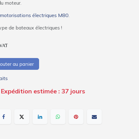
du moteur.
motorisations électriques M80
.
pe de bateaux électriques !
 VAT
outer au panier
aits
 Expédition estimée : 37 jours