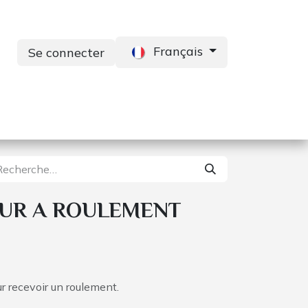
Français
Se connecter
s
Services
Contactez-nous
UR A ROULEMENT
r recevoir un roulement.