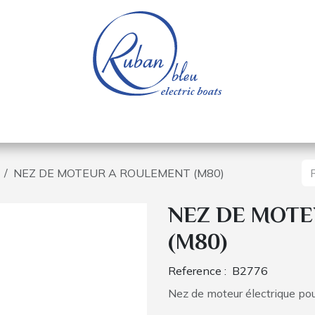
e nautique
Bateaux électriques
Pièces détachée
NEZ DE MOTEUR A ROULEMENT (M80)
NEZ DE MOTE
(M80)
Reference :
B2776
Nez de moteur électrique pou