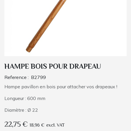
HAMPE BOIS POUR DRAPEAU
Reference :
B2799
Hampe pavillon en bois pour attacher vos drapeaux !
Longueur : 600 mm
Diamètre : Ø 22
22,75
€
18,96
€
excl. VAT