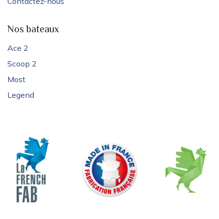
Contactez-nous
Nos bateaux
Ace 2
Scoop 2
Most
Legend