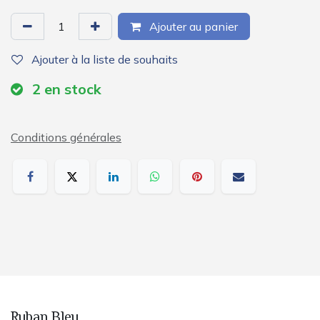
Ajouter au panier
Ajouter à la liste de souhaits
2
en stock
Conditions générales
Ruban Bleu