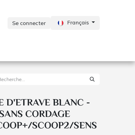
Français
Se connecter
s
Services
Contactez-nous
E D'ETRAVE BLANC -
 - SANS CORDAGE
COOP+/SCOOP2/SENS