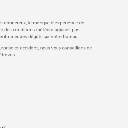
rer dangereux, le manque d'expérience de
que des conditions météorologiques pas
entrainer des dégâts sur votre bateau.
urprise et accident, nous vous conseillons de
étraves.