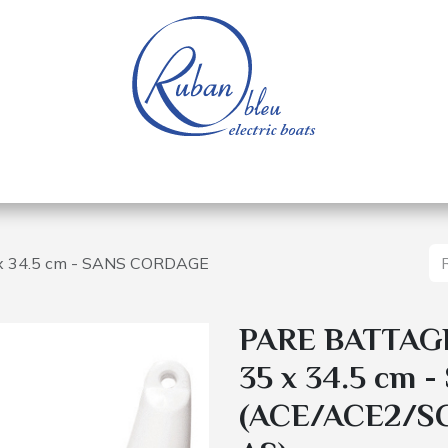
e nautique
Bateaux électriques
Pièces détachée
 34.5 cm - SANS CORDAGE
PARE BATTAG
35 x 34.5 cm
(ACE/ACE2/S