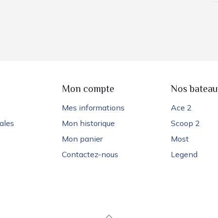
e
Mon compte
Nos bateau
Mes informations
Ace 2
ales
Mon historique
Scoop 2
Mon panier
Most
Contactez-nous
Legend