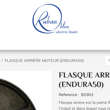
e nautique
Bateaux électriques
Pièces détachée
FLASQUE ARRIÈRE MOTEUR (ENDURA50)
FLASQUE ARR
(ENDURA50)
Reference :
B2902
Flasque arrière est la partie
l'induit et dans lequel nous r