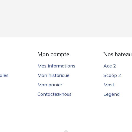
e
Mon compte
Nos bateau
Mes informations
Ace 2
ales
Mon historique
Scoop 2
Mon panier
Most
Contactez-nous
Legend