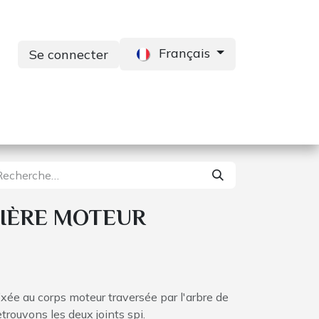
Français
Se connecter
s
Services
Contactez-nous
IÈRE MOTEUR
 fixée au corps moteur traversée par l'arbre de
etrouvons les deux joints spi.