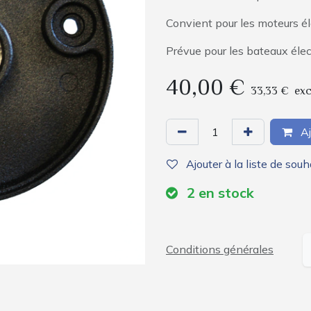
Convient pour les moteurs é
Prévue pour les bateaux éle
40,00
€
33,33
€
exc
Aj
Ajouter à la liste de souh
2
en stock
Conditions générales