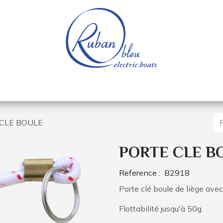
e nautique
Bateaux électriques
Pièces détachée
CLE BOULE
PORTE CLE B
Reference :
B2918
Porte clé boule de liège ave
Flottabilité jusqu'à 50g