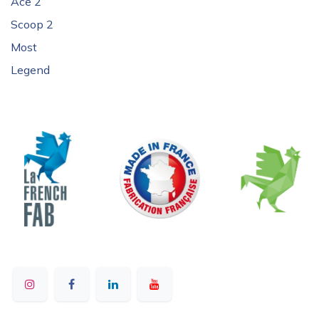
Ace 2
Scoop 2
Most
Legend