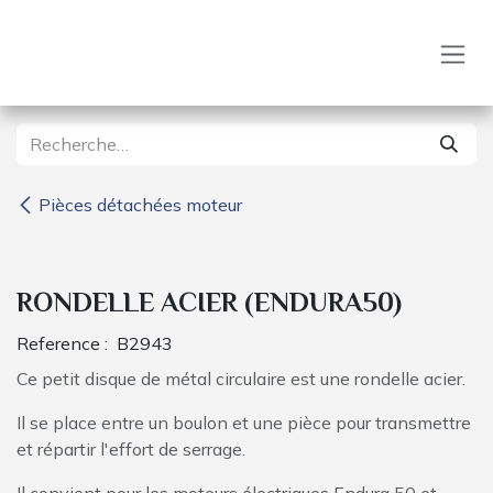
Se rendre au contenu
Pièces détachées moteur
RONDELLE ACIER (ENDURA50)
Reference :
B2943
Ce petit disque de métal circulaire est une rondelle acier.
Il se place entre un boulon et une pièce pour transmettre
et répartir l'effort de serrage.