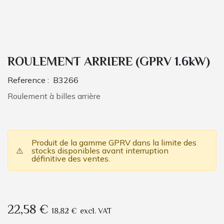
ROULEMENT ARRIERE (GPRV 1.6kW)
Reference :
B3266
Roulement à billes arrière
Produit de la gamme GPRV dans la limite des
⚠️
stocks disponibles avant interruption
définitive des ventes.
22,58
€
18,82
€
excl. VAT