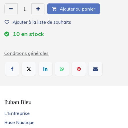
Ajouter au panier
Ajouter à la liste de souhaits
10
en stock
Conditions générales
Ruban Bleu
L'Entreprise
Base Nautique