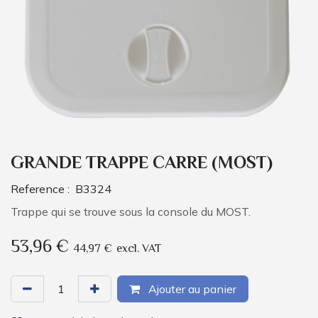
GRANDE TRAPPE CARRE (MOST)
Reference :
B3324
Trappe qui se trouve sous la console du MOST.
53,96
€
44,97
€
excl. VAT
Ajouter au panier