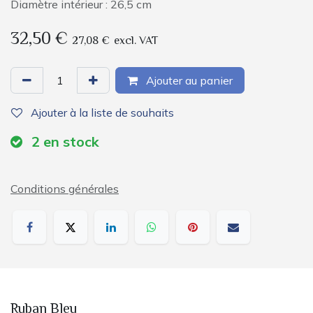
Diamètre intérieur : 26,5 cm
32,50
€
27,08
€
excl. VAT
Ajouter au panier
Ajouter à la liste de souhaits
2
en stock
Conditions générales
Ruban Bleu