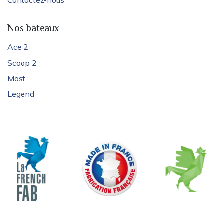
Contactez-nous
Nos bateaux
Ace 2
Scoop 2
Most
Legend