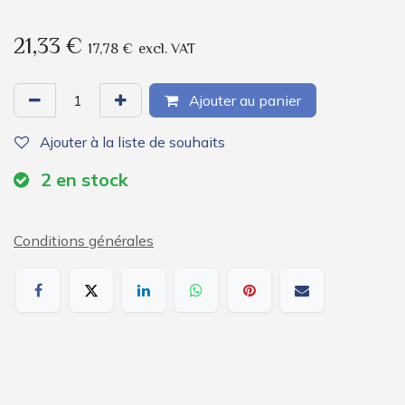
21,33
€
17,78
€
excl. VAT
Ajouter au panier
Ajouter à la liste de souhaits
2
en stock
Conditions générales