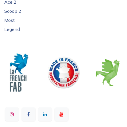
Ace 2
Scoop 2
Most
Legend