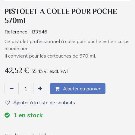
PISTOLET A COLLE POUR POCHE
570ml
Reference :
B3546
Ce pistolet professionnel à colle pour poche est en corps
aluminium.
Il convient pour les cartouches de 570 ml.
42,52
€
35,43
€
excl. VAT
Ajouter au panier
Ajouter à la liste de souhaits
1
en stock