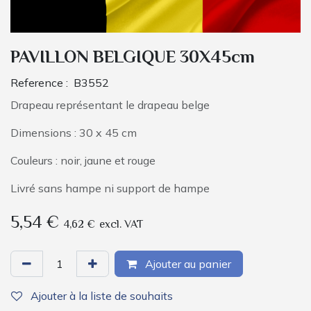
PAVILLON BELGIQUE 30X45cm
Reference :
B3552
Drapeau représentant le drapeau belge
Dimensions : 30 x 45 cm
Couleurs : noir, jaune et rouge
Livré sans hampe ni support de hampe
5,54
€
4,62
€
excl. VAT
Ajouter au panier
Ajouter à la liste de souhaits