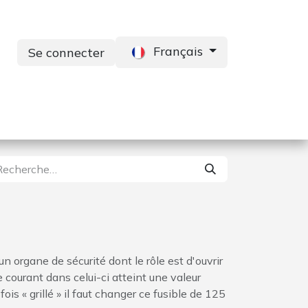
Français
Se connecter
s
Services
Contactez-nous
, un organe de sécurité dont le rôle est d'ouvrir
le courant dans celui-ci atteint une valeur
ois « grillé » il faut changer ce fusible de 125