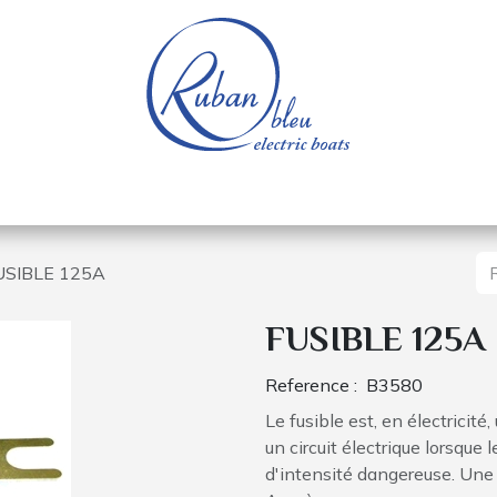
e nautique
Bateaux électriques
Pièces détachée
USIBLE 125A
FUSIBLE 125A
Reference :
B3580
Le fusible est, en électricité
un circuit électrique lorsque 
d'intensité dangereuse. Une f