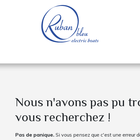
e nautique
Bateaux électriques
Pièces détachée
Erreur 404
Nous n'avons pas pu tr
vous recherchez !
Pas de panique.
Si vous pensez que c'est une erreur d