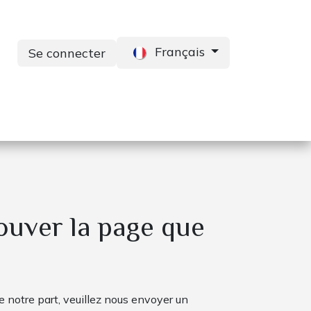
Français
Se connecter
s
Services
Contactez-nous
ouver la page que
e notre part, veuillez nous envoyer un