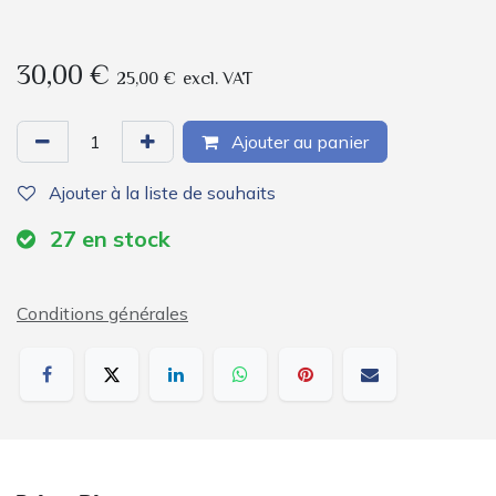
30,00
€
25,00
€
excl. VAT
Ajouter au panier
Ajouter à la liste de souhaits
27
en stock
Conditions générales