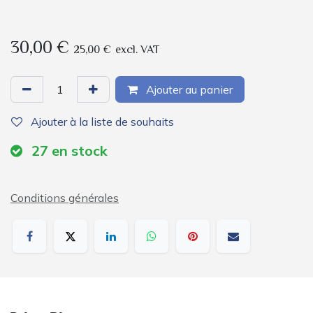
30,00
€
25,00
€
excl. VAT
Ajouter au panier
Ajouter à la liste de souhaits
27
en stock
Conditions générales