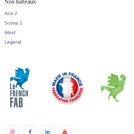
Nos bateaux
Ace 2
Scoop 2
Most
Legend