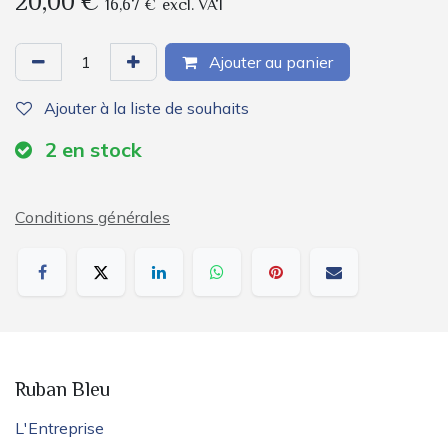
20,00
€
16,67
€
excl. VAT
Ajouter au panier
Ajouter à la liste de souhaits
2
en stock
Conditions générales
Ruban Bleu
L'Entreprise