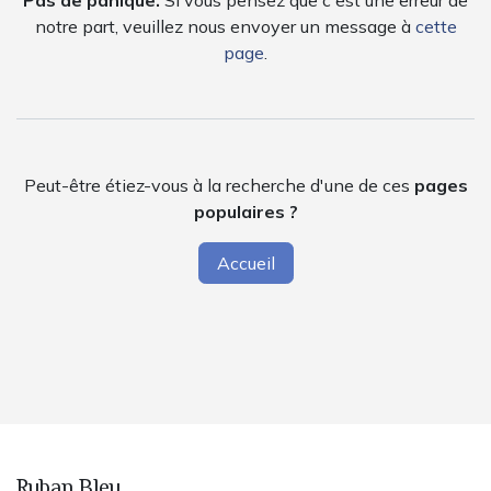
Pas de panique.
Si vous pensez que c'est une erreur de
notre part, veuillez nous envoyer un message à
cette
page
.
Peut-être étiez-vous à la recherche d'une de ces
pages
populaires ?
Accueil
Ruban Bleu