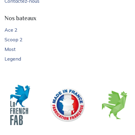
Contactez-nous
Nos bateaux
Ace 2
Scoop 2
Most
Legend