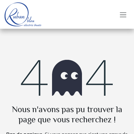
Se rendre au contenu
Erreur 404
Nous n'avons pas pu trouver la
page que vous recherchez !