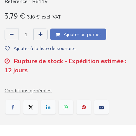
Reference :
B6119
3,79
€
3,16
€
excl. VAT
Ajouter au panier
Ajouter à la liste de souhaits
Rupture de stock - Expédition estimée :
12 jours
Conditions générales