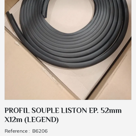
PROFIL SOUPLE LISTON EP. 52mm
X12m (LEGEND)
Reference :
B6206