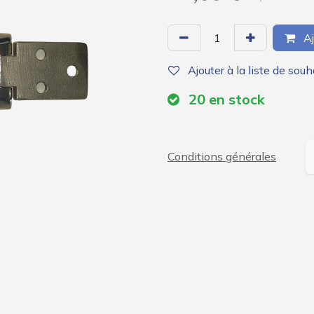
Aj
Ajouter à la liste de souh
20
en stock
Conditions générales