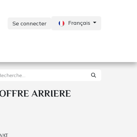
Français
Se connecter
s
Services
Contactez-nous
OFFRE ARRIERE
 VAT