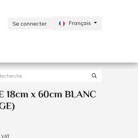
Français
Se connecter
s
Services
Contactez-nous
 18cm x 60cm BLANC
GE)
. VAT