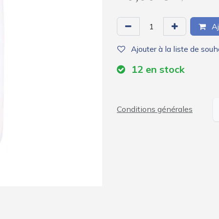
Aj
Ajouter à la liste de souh
12
en stock
Conditions générales