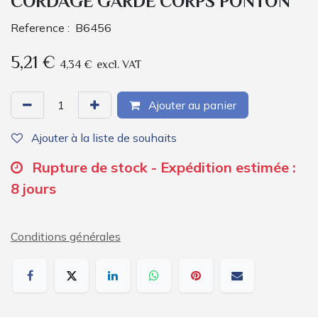
CORDAGE GARDE CORPS PONTON
Reference :
B6456
5,21
€
4,34
€
excl. VAT
Ajouter au panier
Ajouter à la liste de souhaits
Rupture de stock - Expédition estimée :
8 jours
Conditions générales