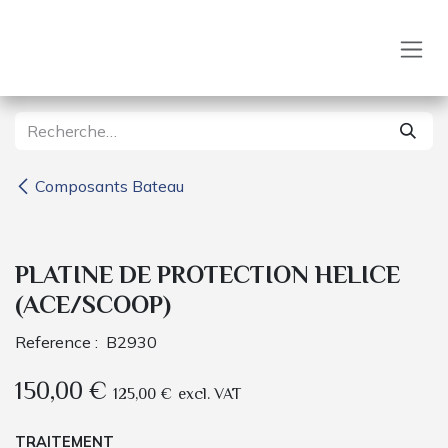
Se rendre au contenu
Composants Bateau
PLATINE DE PROTECTION HELICE
(ACE/SCOOP)
Reference :
B2930
150,00
€
125,00
€
excl. VAT
TRAITEMENT