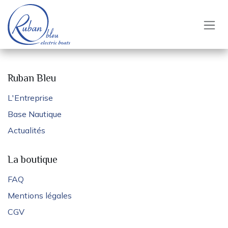
Se rendre au contenu
Ruban Bleu
L'Entreprise
Base Nautique
Actualités
La boutique
FAQ
Mentions légales
CGV