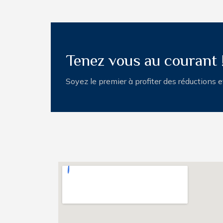
Tenez vous au courant 
Soyez le premier à profiter des réductions 