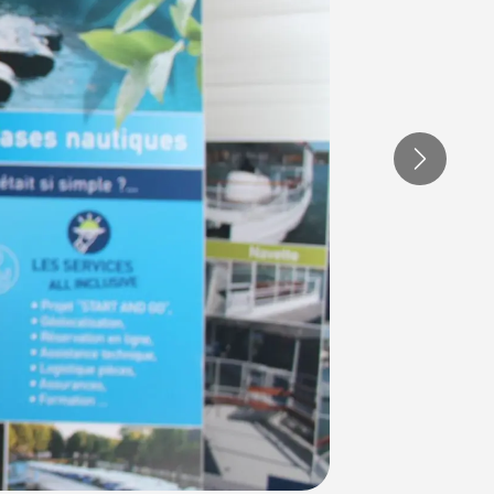
Followin