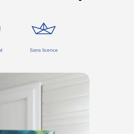
nt
Sans licence