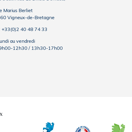
e Marius Berliet
60 Vigneux-de-Bretagne
 : +33(0)2 40 48 74 33
lundi au vendredi
9h00-12h30 / 13h30-17h00
x