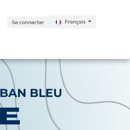
Français
Se connecter
s
Services
Contactez-nous