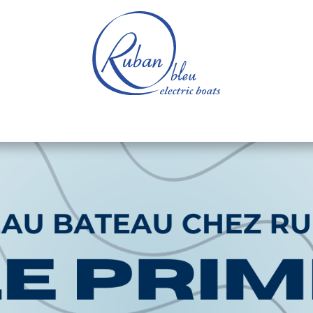
e nautique
Bateaux électriques
Pièces détachée