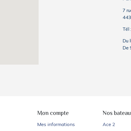
7 ru
443
Tél
Du 
De 
e
Mon compte
Nos bateau
Mes informations
Ace 2