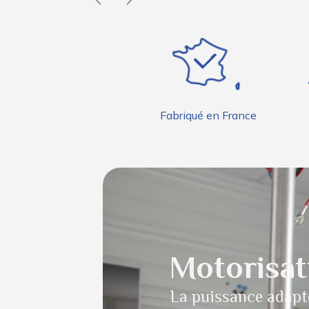
Previous
Following
Fabriqué en France
Motorisat
La puissance adapt