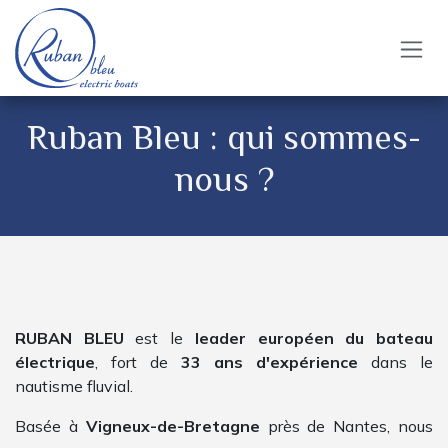
Se rendre au contenu
Ruban Bleu : qui sommes-
nous ?
RUBAN BLEU
est le
leader européen du bateau
électrique
, fort de
33 ans d'expérience
dans le
nautisme fluvial.
Basée à
Vigneux-de-Bretagne
près de Nantes, nous