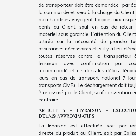
de transporteur doit être demandée par écr
la commande et sera à la charge du Client.
marchandises voyagent toujours aux risque
périls du Client, sauf en cas de retour 
matériel sous garantie. L’attention du Clien
attirée sur la nécessité de prendre to
assurances nécessaires et, s’il y a lieu, d’ém
toutes réserves contre le transporteur 
livraison avec confirmation par cour
recommandé, et ce, dans les délais légaux
jours en cas de transport national 7 jour
transports CMR). Le déchargement doit touj
être assuré par le Client, sauf convention é
contraire.
ARTICLE 5 – LIVRAISON – EXECUTIO
DELAIS APPROXIMATIFS
La livraison est effectuée, soit par re
directe du produit au Client, soit par Colis