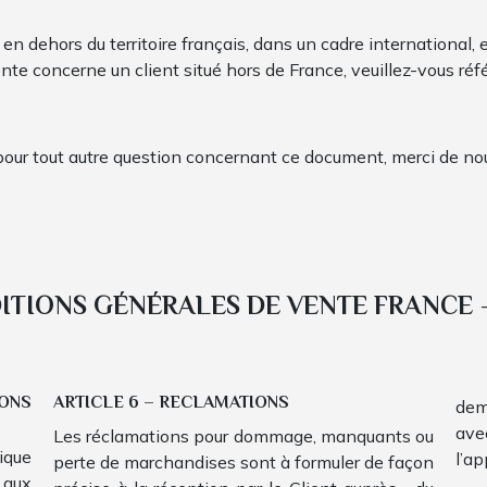
en dehors du territoire français, dans un cadre international, e
ente concerne un client situé hors de France, veuillez-vous réf
u pour tout autre question concernant ce document, merci de n
DITIONS GÉNÉRALES DE VENTE FRANCE 
IONS
ARTICLE 6 – RECLAMATIONS
dem
av
Les réclamations pour dommage, manquants ou
que
l’ap
perte de marchandises sont à formuler de façon
 aux