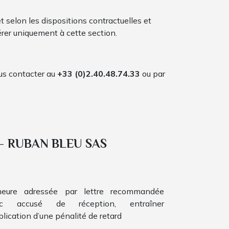
t selon les dispositions contractuelles et
érer uniquement à cette section.
ous contacter au
+33 (0)2.40.48.74.33
ou par
– RUBAN BLEU SAS
eure adressée par lettre recommandée
ec accusé de réception, entraîner
plication d’une pénalité de retard