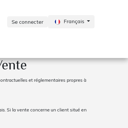
Français
Se connecter
s
Services
Contactez-nous
Vente
ontractuelles et réglementaires propres à
ais. Si la vente concerne un client situé en