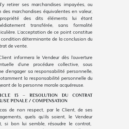
d’y retirer ses marchandises impayées, ou
n des marchandises équivalentes en valeur,
propriété des dits éléments lui étant
édiatement transférée, sans formalité
iculière. L’acceptation de ce point constitue
 condition déterminante de la conclusion du
trat de vente.
Client informera le Vendeur dès l’ouverture
ntuelle d’une procédure collective, sous
ne d’engager sa responsabilité personnelle,
notamment la responsabilité personnelle du
igeant de la personne morale acquéreuse.
TICLE 13 – RESOLUTION DU CONTRAT
USE PENALE / COMPENSATION
cas de non respect, par le Client, de ses
agements, quels qu’ils soient, le Vendeur
t, si bon lui semble, résoudre le contrat,