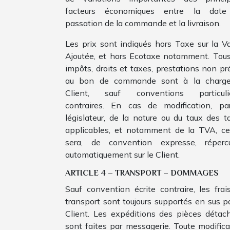
facteurs économiques entre la dat
passation de la commande et la livraison.
Les prix sont indiqués hors Taxe sur la Va
Ajoutée, et hors Ecotaxe notamment. Tous
impôts, droits et taxes, prestations non pr
au bon de commande sont à la charg
Client, sauf conventions particuli
contraires. En cas de modification, pa
législateur, de la nature ou du taux des t
applicables, et notamment de la TVA, cel
sera, de convention expresse, réperc
automatiquement sur le Client.
ARTICLE 4 – TRANSPORT – DOMMAGES
Sauf convention écrite contraire, les frai
transport sont toujours supportés en sus pa
Client. Les expéditions des pièces détac
sont faites par messagerie. Toute modifica