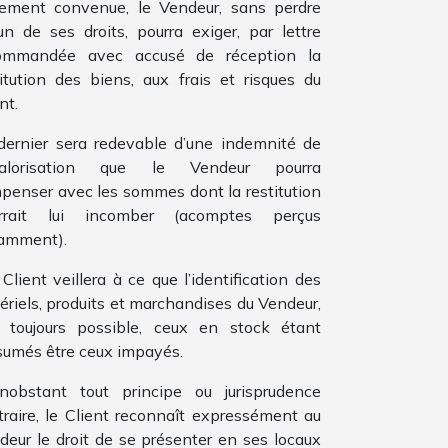
lement convenue, le Vendeur, sans perdre
un de ses droits, pourra exiger, par lettre
ommandée avec accusé de réception la
titution des biens, aux frais et risques du
nt.
dernier sera redevable d’une indemnité de
valorisation que le Vendeur pourra
penser avec les sommes dont la restitution
rrait lui incomber (acomptes perçus
amment).
Client veillera à ce que l’identification des
ériels, produits et marchandises du Vendeur,
t toujours possible, ceux en stock étant
sumés être ceux impayés.
nobstant tout principe ou jurisprudence
traire, le Client reconnaît expressément au
deur le droit de se présenter en ses locaux