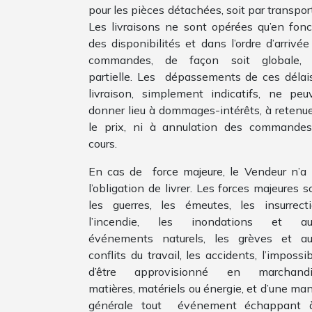
pour les pièces détachées, soit par transpor
Les livraisons ne sont opérées qu’en fonc
des disponibilités et dans l’ordre d’arrivée
commandes, de façon soit globale, 
partielle. Les dépassements de ces délai
livraison, simplement indicatifs, ne peu
donner lieu à dommages-intérêts, à retenue
le prix, ni à annulation des commande
cours.
En cas de force majeure, le Vendeur n’a 
l’obligation de livrer. Les forces majeures s
les guerres, les émeutes, les insurrecti
l’incendie, les inondations et au
événements naturels, les grèves et au
conflits du travail, les accidents, l’impossib
d’être approvisionné en marchandi
matières, matériels ou énergie, et d’une man
générale tout événement échappant 