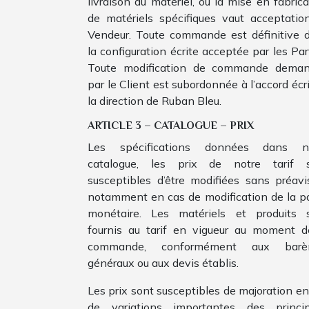
livraison du matériel, ou la mise en fabrica
de matériels spécifiques vaut acceptatio
Vendeur. Toute commande est définitive 
la configuration écrite acceptée par les Par
Toute modification de commande dema
par le Client est subordonnée à l’accord écr
la direction de Ruban Bleu.
ARTICLE 3 – CATALOGUE – PRIX
Les spécifications données dans n
catalogue, les prix de notre tarif 
susceptibles d’être modifiées sans préavi
notamment en cas de modification de la pa
monétaire. Les matériels et produits 
fournis au tarif en vigueur au moment d
commande, conformément aux barè
généraux ou aux devis établis.
Les prix sont susceptibles de majoration en
de variations importantes des princi