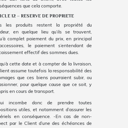
séquences que cela comporte.
ICLE 12 – RESERVE DE PROPRIETE
s les produits restent la propriété du
deur, en quelque lieu qu’ils se trouvent,
qu’à complet paiement du prix, en principal
accessoires, le paiement s’entendant de
ncaissement effectif des sommes dues.
qu’à cette date et à compter de la livraison,
Client assume toutefois la responsabilité des
mages que ces biens pourraient subir, ou
asionner, pour quelque cause que ce soit, y
pris en cours de transport.
lui incombe donc de prendre toutes
positions utiles, et notamment d’assurer les
ériels en conséquence. -En cas de non-
pect par le Client d’une des échéances de