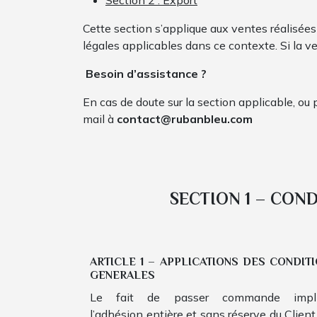
Section 2 : Export
Cette section s’applique aux ventes réalisées 
légales applicables dans ce contexte. Si la v
Besoin d’assistance ?
En cas de doute sur la section applicable, o
mail à
contact@rubanbleu.com
SECTION 1 – CON
ARTICLE 1 – APPLICATIONS DES CONDIT
GENERALES
Le fait de passer commande impli
l’adhésion entière et sans réserve du Client