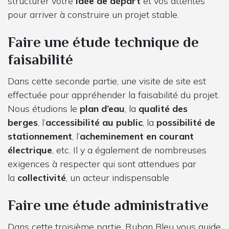
structurer votre
idée de départ
et vos attentes
pour arriver à construire un projet stable.
Faire une étude technique de
faisabilité
Dans cette seconde partie, une visite de site est
effectuée pour appréhender la faisabilité du projet.
Nous étudions le
plan d’eau
, la
qualité des
berges
, l’
accessibilité au public
, la
possibilité de
stationnement
, l’
acheminement en courant
électrique
, etc. Il y a également de nombreuses
exigences à respecter qui sont attendues par
la
collectivité
, un acteur indispensable
Faire une étude administrative
Dans cette troisième partie, Ruban Bleu vous guide