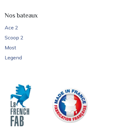
Nos bateaux
Ace 2
Scoop 2
Most
Legend