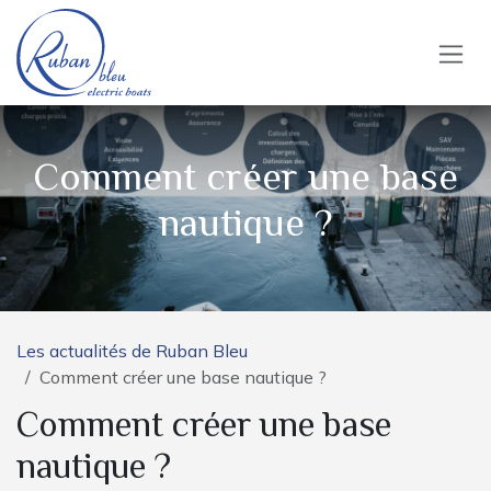
Se rendre au contenu
Comment créer une base
nautique ?
Les actualités de Ruban Bleu
Comment créer une base nautique ?
Comment créer une base
nautique ?