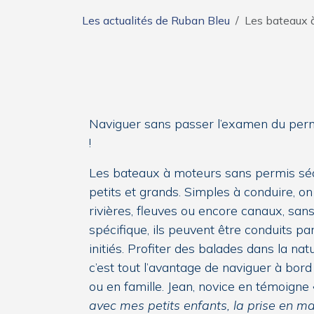
Les actualités de Ruban Bleu
Les bateaux à
Naviguer sans passer l’examen du perm
!
Les bateaux à moteurs sans permis séd
petits et grands. Simples à conduire, on
rivières, fleuves ou encore canaux, sans
spécifique, ils peuvent être conduits p
initiés. Profiter des balades dans la nat
c’est tout l’avantage de naviguer à bor
ou en famille. Jean, novice en témoigne
avec mes petits enfants, la prise en main