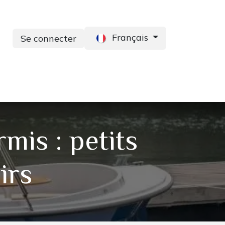
Français
Se connecter
s
Services
Contactez-nous
mis : petits
irs