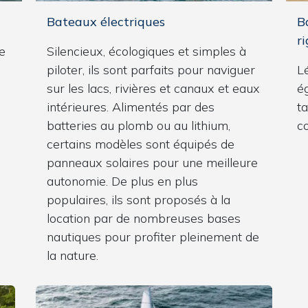
Bateaux électriques
B
ri
e
Silencieux, écologiques et simples à
piloter, ils sont parfaits pour naviguer
Lé
sur les lacs, rivières et canaux et eaux
é
intérieures. Alimentés par des
t
batteries au plomb ou au lithium,
c
certains modèles sont équipés de
panneaux solaires pour une meilleure
autonomie. De plus en plus
populaires, ils sont proposés à la
location par de nombreuses bases
nautiques pour profiter pleinement de
la nature.