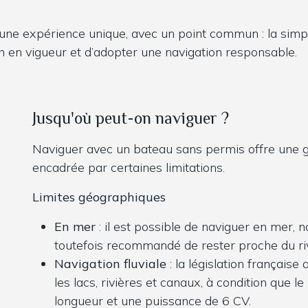
e expérience unique, avec un point commun : la simplici
n en vigueur et d’adopter une navigation responsable.
Jusqu'où peut-on naviguer ?
Naviguer avec un bateau sans permis offre une gr
encadrée par certaines limitations.
Limites géographiques
En mer
: il est possible de naviguer en mer, 
toutefois recommandé de rester proche du riv
Navigation fluviale
: la législation française
les lacs, rivières et canaux, à condition que
longueur et une puissance de 6 CV.