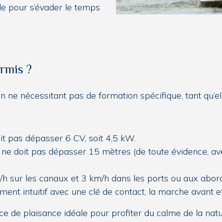
ale pour s’évader le temps
rmis ?
 ne nécessitant pas de formation spécifique, tant qu’ell
it pas dépasser 6 CV, soit 4,5 kW.
 ne doit pas dépasser 15 mètres (de toute évidence, avec
/h sur les canaux et 3 km/h dans les ports ou aux abord
ment intuitif avec une clé de contact, la marche avant e
 de plaisance idéale pour profiter du calme de la natur