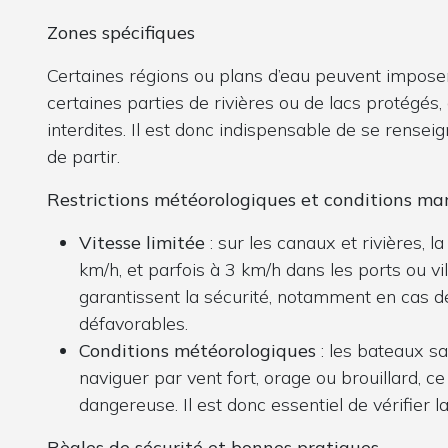
Zones spécifiques
Certaines régions ou plans d’eau peuvent imposer
certaines parties de rivières ou de lacs protégés
interdites. Il est donc indispensable de se rensei
de partir.
Restrictions météorologiques et conditions ma
Vitesse limitée
: sur les canaux et rivières, l
km/h, et parfois à 3 km/h dans les ports ou vi
garantissent la sécurité, notamment en cas d
défavorables.
Conditions météorologiques
: les bateaux s
naviguer par vent fort, orage ou brouillard, ce
dangereuse. Il est donc essentiel de vérifier 
Règles de sécurité et bonnes pratiques