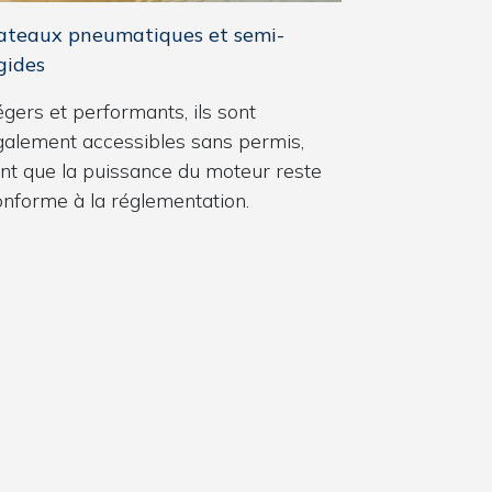
ateaux pneumatiques et semi-
gides
gers et performants, ils sont
galement accessibles sans permis,
ant que la puissance du moteur reste
onforme à la réglementation.