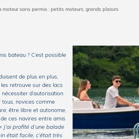
 moteur sans permis : petits moteurs, grands plaisirs
is bateau ? C’est possible
uisent de plus en plus,
 les retrouve sur des lacs
 nécessiter d’autorisation
ar tous, novices comme
ure, être libre et autonome,
d de ces navires entre amis
« J’ai profité d’une balade
 était facile, c’était très