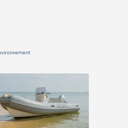
nvironnement :