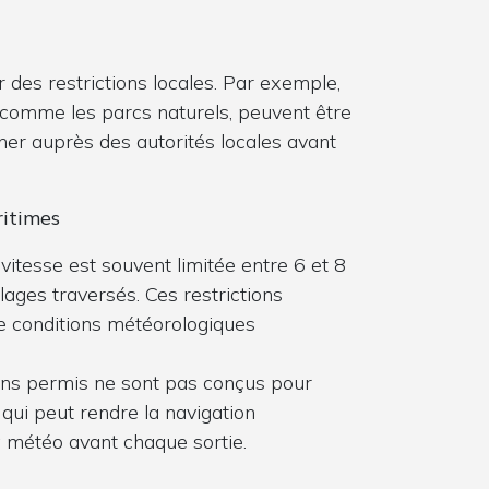
 des restrictions locales. Par exemple,
, comme les parcs naturels, peuvent être
gner auprès des autorités locales avant
ritimes
a vitesse est souvent limitée entre 6 et 8
llages traversés. Ces restrictions
e conditions météorologiques
ans permis ne sont pas conçus pour
 qui peut rendre la navigation
la météo avant chaque sortie.