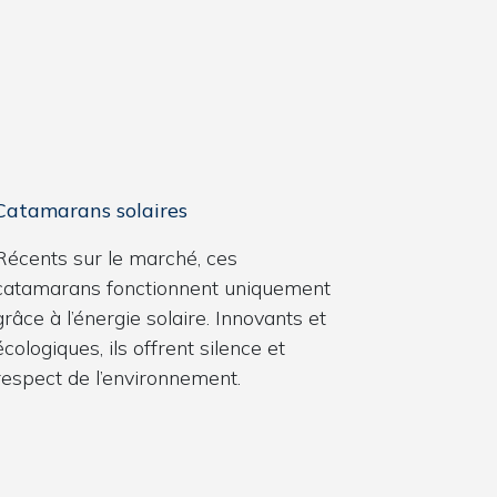
Catamarans solaires
Récents sur le marché, ces
catamarans fonctionnent uniquement
grâce à l’énergie solaire. Innovants et
écologiques, ils offrent silence et
respect de l’environnement.