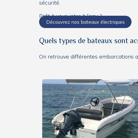
sécurité.
Prêt à vous jeter à l’eau ?
Découvrez nos bateaux électriques
Quels types de bateaux sont ac
On retrouve différentes embarcations a