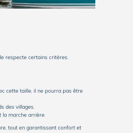
e respecte certains critères.
 cette taille, il ne pourra pas être
s des villages.
t la marche arrière.
e, tout en garantissant confort et