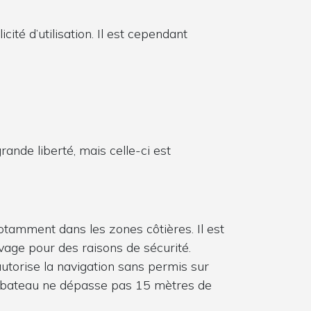
té d’utilisation. Il est cependant
ande liberté, mais celle-ci est
notamment dans les zones côtières. Il est
age pour des raisons de sécurité.
 autorise la navigation sans permis sur
 le bateau ne dépasse pas 15 mètres de