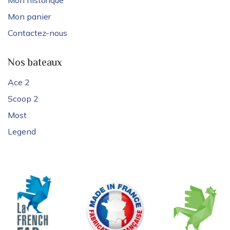
Mon historique
Mon panier
Contactez-nous
Nos bateaux
Ace 2
Scoop 2
Most
Legend