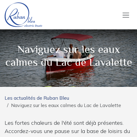
Se rendre au contenu
Naviguez sur les eaux
calmes du Lac de Lavalette
Les actualités de Ruban Bleu
Naviguez sur les eaux calmes du Lac de Lavalette
Les fortes chaleurs de l'été sont déjà présentes.
Accordez-vous une pause sur la base de loisirs du