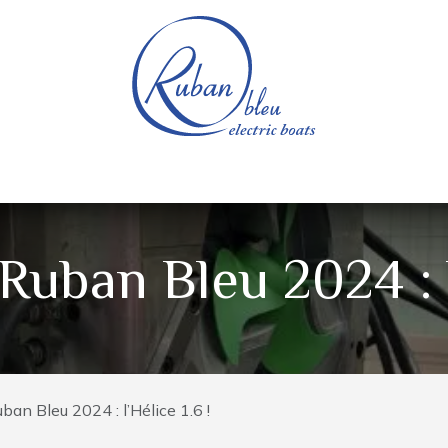
e nautique
Bateaux électriques
Pièces détachée
uban Bleu 2024 : l’
an Bleu 2024 : l’Hélice 1.6 !