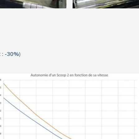
 : -30%
)