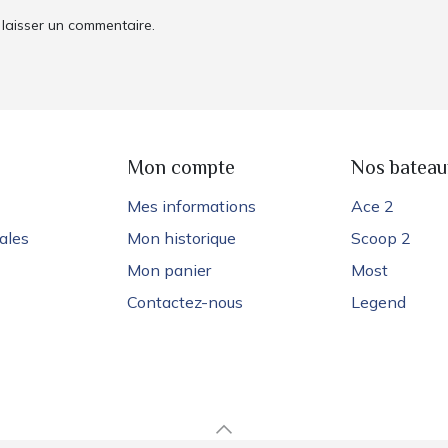
laisser un commentaire.
e
Mon compte
Nos bateau
Mes informations
Ace 2
ales
Mon historique
Scoop 2
Mon panier
Most
Contactez-nous
Legend