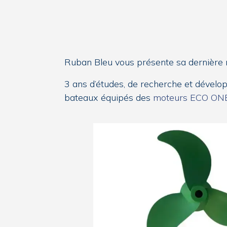
Ruban Bleu vous présente sa dernière
3 ans d’études, de recherche et dévelo
bateaux équipés des
moteurs ECO ON