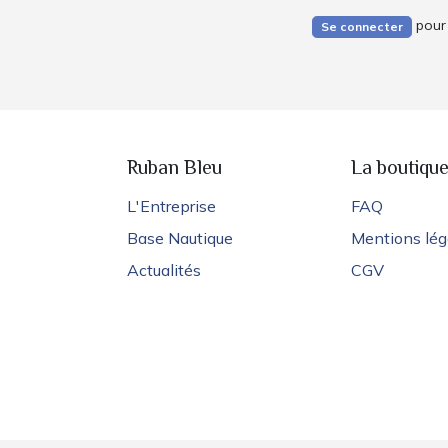
pour 
Se connecter
Ruban Bleu
La boutiqu
L'Entreprise
FAQ
Base Nautique
Mentions lég
Actualités
CGV