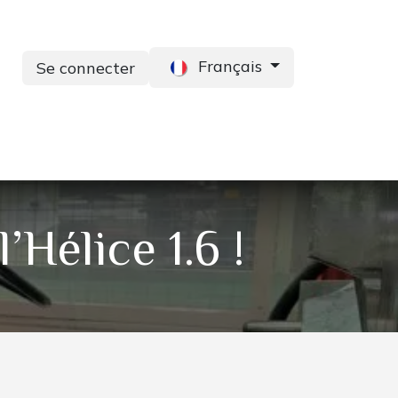
Français
Se connecter
s
Services
Contactez-nous
Hélice 1.6 !