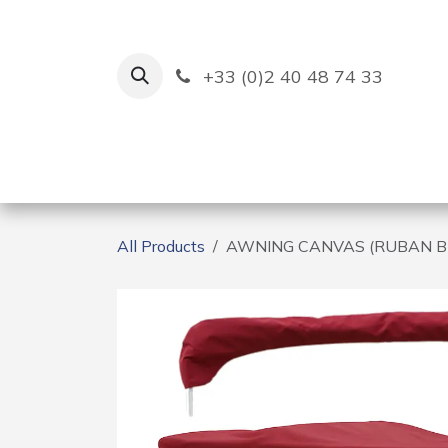
Skip to Content
+33 (0)2 40 48 74 33
Ruban Bleu
Creation
All Products
AWNING CANVAS (RUBAN B