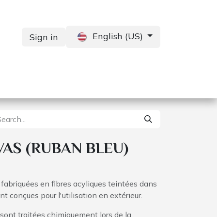
English (US)
Sign in
Services
Contact us
AS (RUBAN BLEU)
abriquées en fibres acyliques teintées dans
 conçues pour l'utilisation en extérieur.
 sont traitées chimiquement lors de la