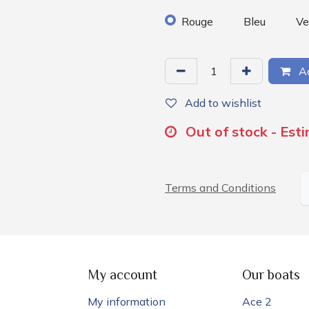
Rouge
Bleu
Ve
Ad
Add to wishlist
Out of stock - Est
Terms and Conditions
My account
Our boats
My information
Ace 2