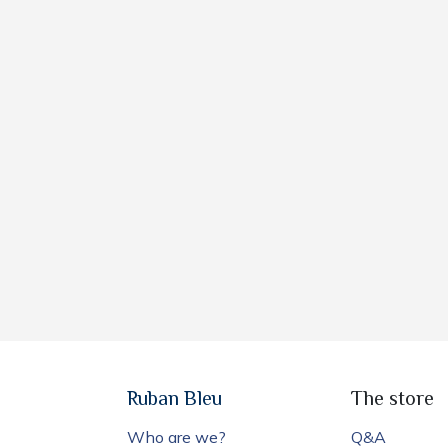
Ruban Bleu
The store
Who are we?
Q&A