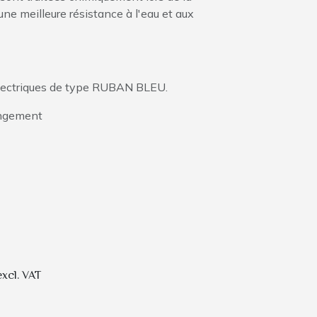
 une meilleure résistance à l'eau et aux
électriques de type RUBAN BLEU.
angement
excl. VAT