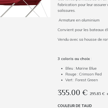
fabrication pour leur assurer
salissures.
Armature en aluminium
Convient pour les bateaux 
Vendu avec sa housse de r
3 coloris au choix
:
Bleu : Marine Blue
Rouge : Crimson Red
Vert : Forest Green
355.00
€
295.83
€
COULEUR DE TAUD