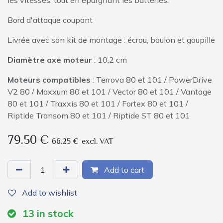
les vitesses, tout en épargnant les batteries.
Bord d'attaque coupant
Livrée avec son kit de montage : écrou, boulon et goupille
Diamètre axe moteur
: 10,2 cm
Moteurs compatibles
: Terrova 80 et 101 / PowerDrive
V2 80 / Maxxum 80 et 101 / Vector 80 et 101 / Vantage
80 et 101 / Traxxis 80 et 101 / Fortex 80 et 101 /
Riptide Transom 80 et 101 / Riptide ST 80 et 101
79.50
€
66.25
€
excl. VAT
Add to cart
Add to wishlist
13
in stock