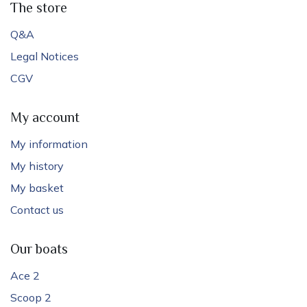
The store
Q&A
Legal Notices
CGV
My account
My information
My history
My basket
Contact us
Our boats
Ace 2
Scoop 2