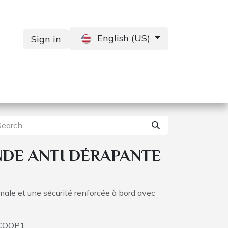
English (US)
Sign in
Services
Contact us
DE ANTI DÉRAPANTE
ale et une sécurité renforcée à bord avec
SCOOP1.