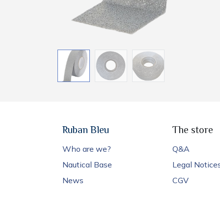
Ruban Bleu
The store
Who are we?
Q&A
Nautical Base
Legal Notice
News
CGV