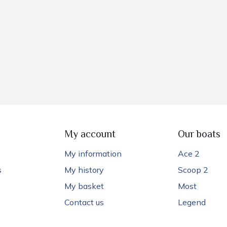
My account
Our boats
My information
Ace 2
s
My history
Scoop 2
My basket
Most
Contact us
Legend