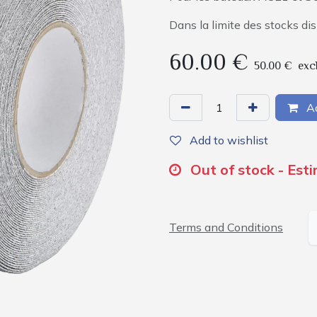
Dans la limite des stocks di
60.00
€
50.00
€
exc
Ad
Add to wishlist
Out of stock - Est
Terms and Conditions