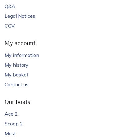
Q&A
Legal Notices
CGV
My account
My information
My history
My basket
Contact us
Our boats
Ace 2
Scoop 2
Most