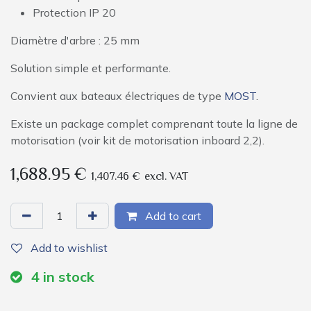
Protection IP 20
Diamètre d'arbre : 25 mm
Solution simple et performante.
Convient aux bateaux électriques de type
MOST
.
Existe un package complet comprenant toute la ligne de
motorisation (voir kit de motorisation inboard 2,2).
1,688.95
€
1,407.46
€
excl. VAT
Add to cart
Add to wishlist
4
in stock