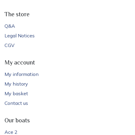
The store
Q&A
Legal Notices
CGV
My account
My information
My history
My basket
Contact us
Our boats
Ace 2