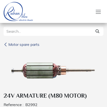
Skip to Content
Motor spare parts
24V ARMATURE (M80 MOTOR)
Reference :
B2992