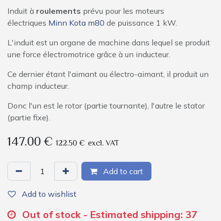
Induit à
roulements
prévu pour les moteurs
électriques
Minn Kota m80
de puissance 1 kW.
L'induit est un organe de machine dans lequel se produit
une force électromotrice grâce à un inducteur.
Ce dernier étant l'aimant ou électro-aimant, il produit un
champ inducteur.
Donc l'un est le rotor (partie tournante), l'autre le stator
(partie fixe).
147.00
€
122.50
€
excl. VAT
Add to cart
Add to wishlist
Out of stock - Estimated shipping: 37