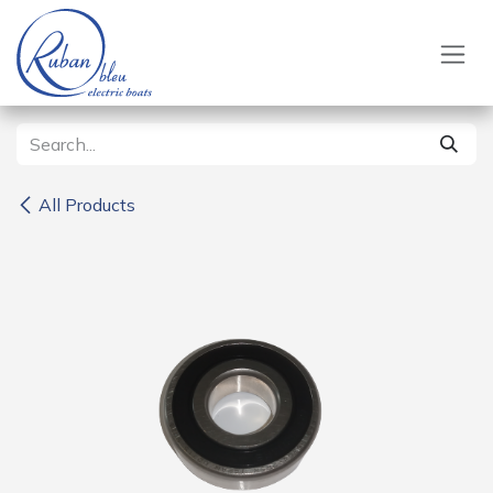
Skip to Content
All Products