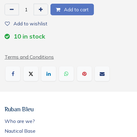
Add to cart
Add to wishlist
10
in stock
Terms and Conditions
Ruban Bleu
Who are we?
Nautical Base