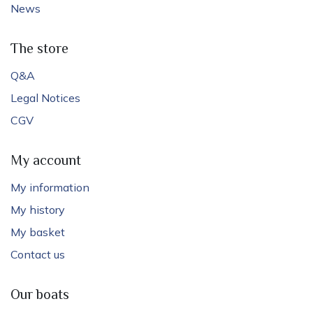
News
The store
Q&A
Legal Notices
CGV
My account
My information
My history
My basket
Contact us
Our boats