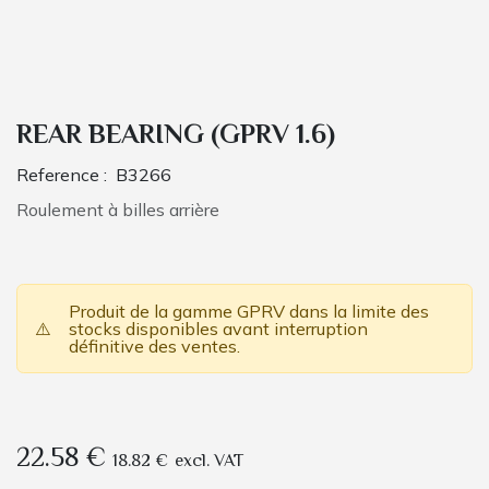
REAR BEARING (GPRV 1.6)
Reference :
B3266
Roulement à billes arrière
Produit de la gamme GPRV dans la limite des
⚠️
stocks disponibles avant interruption
définitive des ventes.
22.58
€
18.82
€
excl. VAT